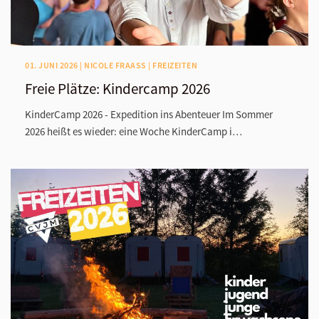
01. JUNI 2026 | NICOLE FRAASS | FREIZEITEN
Freie Plätze: Kindercamp 2026
KinderCamp 2026 - Expedition ins Abenteuer Im Sommer
2026 heißt es wieder: eine Woche KinderCamp i…