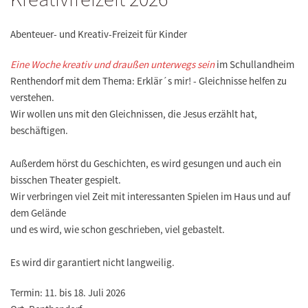
Abenteuer- und Kreativ-Freizeit für Kinder
Eine Woche kreativ und draußen unterwegs sein
im Schullandheim
Renthendorf mit dem Thema: Erklär´s mir! - Gleichnisse helfen zu
verstehen.
Wir wollen uns mit den Gleichnissen, die Jesus erzählt hat,
beschäftigen.
Außerdem hörst du Geschichten, es wird gesungen und auch ein
bisschen Theater gespielt.
Wir verbringen viel Zeit mit interessanten Spielen im Haus und auf
dem Gelände
und es wird, wie schon geschrieben, viel gebastelt.
Es wird dir garantiert nicht langweilig.
Termin:
11. bis 18. Juli 2026