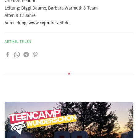
Ort:
Renthendorf
Leitung:
Biggi Daume, Barbara Warmuth & Team
Alter:
8-12 Jahre
Anmeldung:
www.cvjm-freizeit.de
ARTIKEL TEILEN