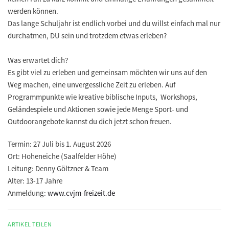
werden können.
Das lange Schuljahr ist endlich vorbei und du willst einfach mal nur
durchatmen, DU sein und trotzdem etwas erleben?
Was erwartet dich?
Es gibt viel zu erleben und gemeinsam möchten wir uns auf den
Weg machen, eine unvergessliche Zeit zu erleben. Auf
Programmpunkte wie kreative biblische Inputs, Workshops,
Geländespiele und Aktionen sowie jede Menge Sport- und
Outdoorangebote kannst du dich jetzt schon freuen.
Termin:
27 Juli bis 1. August 2026
Ort:
Hoheneiche (Saalfelder Höhe)
Leitung:
Denny Göltzner & Team
Alter:
13-17 Jahre
Anmeldung:
www.cvjm-freizeit.de
ARTIKEL TEILEN