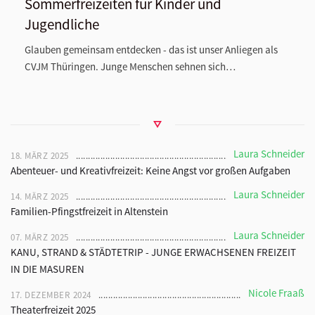
Sommerfreizeiten für Kinder und
Jugendliche
Glauben gemeinsam entdecken - das ist unser Anliegen als
CVJM Thüringen. Junge Menschen sehnen sich…
Laura Schneider
18. MÄRZ 2025
Abenteuer- und Kreativfreizeit: Keine Angst vor großen Aufgaben
Laura Schneider
14. MÄRZ 2025
Familien-Pfingstfreizeit in Altenstein
Laura Schneider
07. MÄRZ 2025
KANU, STRAND & STÄDTETRIP - JUNGE ERWACHSENEN FREIZEIT
IN DIE MASUREN
Nicole Fraaß
17. DEZEMBER 2024
Theaterfreizeit 2025