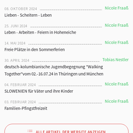
Nicole Fraaß
08. OKTOBER 2024
Lieben - Scheitern - Leben
Nicole Fraaß
25. JUNI 2024
Leben - Arbeiten - Feiern in Hoheneiche
Nicole Fraaß
14. MAI 2024
Freie Plätze in den Sommerferien
Tobias Nestler
30. APRIL 2024
deutsch-kolumbianische Jugendbegegnung "Walking
Together"vom 02.-16.07.24 in Thüringen und München
Nicole Fraaß
04. FEBRUAR 2024
SLOWENIEN für Väter und ihre Kinder
Nicole Fraaß
03. FEBRUAR 2024
Familien-Pfingstfreizeit
ALLE ARTIKEL DER WEBSITE ANZEIGEN