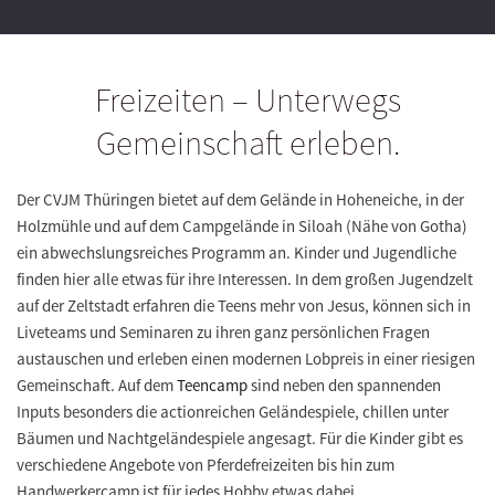
Freizeiten – Unterwegs
Gemeinschaft erleben.
Der CVJM Thüringen bietet auf dem Gelände in Hoheneiche, in der
Holzmühle und auf dem Campgelände in Siloah (Nähe von Gotha)
ein abwechslungsreiches Programm an. Kinder und Jugendliche
finden hier alle etwas für ihre Interessen. In dem großen Jugendzelt
auf der Zeltstadt erfahren die Teens mehr von Jesus, können sich in
Liveteams und Seminaren zu ihren ganz persönlichen Fragen
austauschen und erleben einen modernen Lobpreis in einer riesigen
Gemeinschaft. Auf dem
Teencamp
sind neben den spannenden
Inputs besonders die actionreichen Geländespiele, chillen unter
Bäumen und Nachtgeländespiele angesagt. Für die Kinder gibt es
verschiedene Angebote von Pferdefreizeiten bis hin zum
Handwerkercamp ist für jedes Hobby etwas dabei.