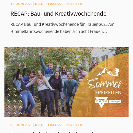
19. JUNI 2025 | NICOLE FRAASS | FREIZEITEN
RECAP: Bau- und Kreativwochenende
RECAP Bau- und Kreativwochenende für Frauen 2025 Am
Himmelfahrtswochenende haben sich acht Frauen…
06. JUNI 2025 | NICOLE FRAASS | FREIZEITEN