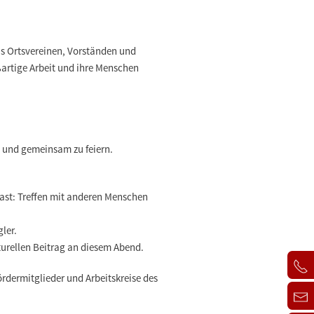
aus Ortsvereinen, Vorständen und
rtige Arbeit und ihre Menschen
n und gemeinsam zu feiern.
hast: Treffen mit anderen Menschen
gler.
lturellen Beitrag an diesem Abend.
ördermitglieder und Arbeitskreise des