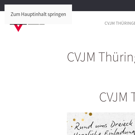
Zum Hauptinhalt springen
CVJM THÜRING
CVJM Thürin
CVJM T