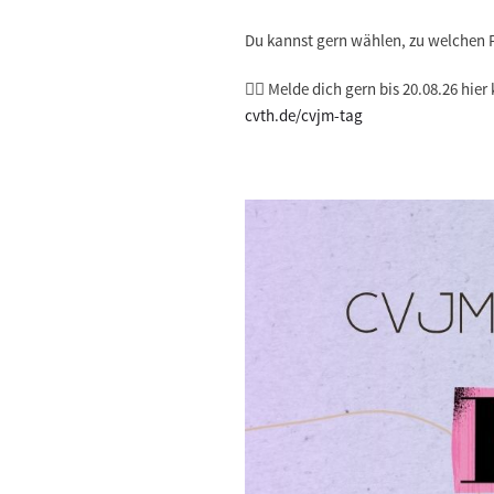
Du kannst gern wählen, zu welche
🐦‍🔥 Melde dich gern bis 20.08.26 hier
cvth.de/cvjm-tag