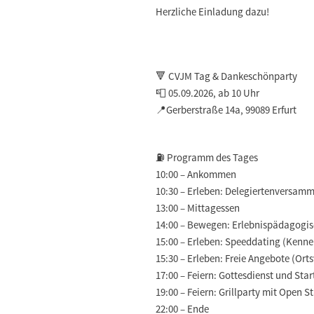
Herzliche Einladung dazu!
🔻 CVJM Tag & Dankeschönparty
📮 05.09.2026, ab 10 Uhr
📍Gerberstraße 14a, 99089 Erfurt
⛽️
Programm des Tages
10:00 – Ankommen
10:30 – Erleben: Delegiertenversam
13:00 – Mittagessen
14:00 – Bewegen: Erlebnispädagogis
15:00 – Erleben: Speeddating (Kenn
15:30 – Erleben: Freie Angebote (Ort
17:00 – Feiern: Gottesdienst und Sta
19:00 – Feiern: Grillparty mit Open S
22:00 – Ende