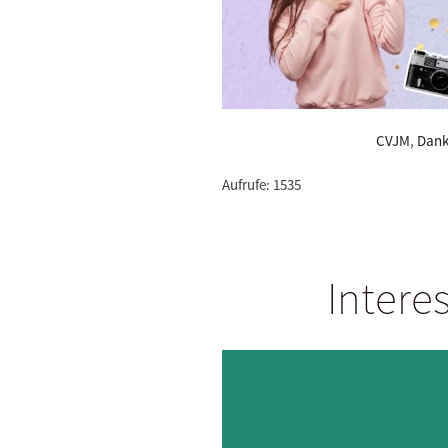
CVJM
,
Dank
Aufrufe: 1535
Intere