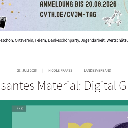
eschön
,
Ortsverein
,
Feiern
,
Dankeschönparty
,
Jugendarbeit
,
Wertschätz
23. JULI 2026
NICOLE FRAASS
LANDESVERBAND
ssantes Material: Digital 