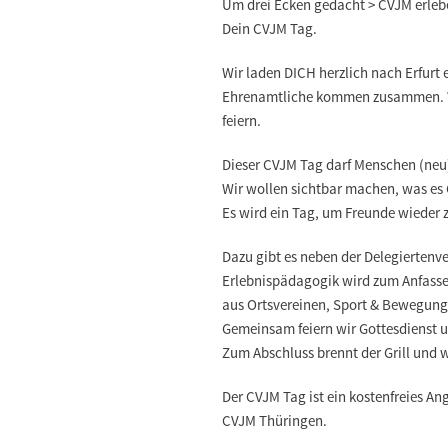
Um drei Ecken gedacht > CVJM erleb
Dein CVJM Tag.
Wir laden DICH herzlich nach Erfurt 
Ehrenamtliche kommen zusammen. Wi
feiern.
Dieser CVJM Tag darf Menschen (neu)
Wir wollen sichtbar machen, was es 
Es wird ein Tag, um Freunde wieder 
Dazu gibt es neben der Delegierten
Erlebnispädagogik wird zum Anfassen
aus Ortsvereinen, Sport & Bewegung,
Gemeinsam feiern wir Gottesdienst un
Zum Abschluss brennt der Grill und w
Der CVJM Tag ist ein kostenfreies An
CVJM Thüringen.